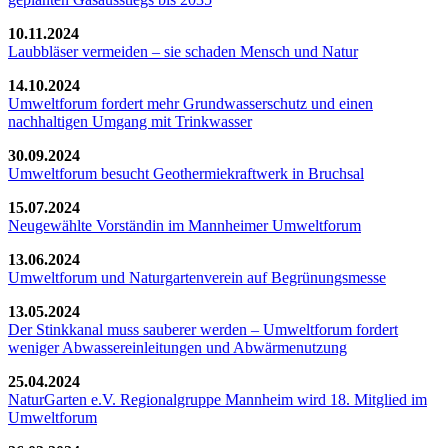
10.11.2024
Laubbläser vermeiden – sie schaden Mensch und Natur
14.10.2024
Umweltforum fordert mehr Grundwasserschutz und einen
nachhaltigen Umgang mit Trinkwasser
30.09.2024
Umweltforum besucht Geothermiekraftwerk in Bruchsal
15.07.2024
Neugewählte Vorständin im Mannheimer Umweltforum
13.06.2024
Umweltforum und Naturgartenverein auf Begrünungsmesse
13.05.2024
Der Stinkkanal muss sauberer werden – Umweltforum fordert
weniger Abwassereinleitungen und Abwärmenutzung
25.04.2024
NaturGarten e.V. Regionalgruppe Mannheim wird 18. Mitglied im
Umweltforum