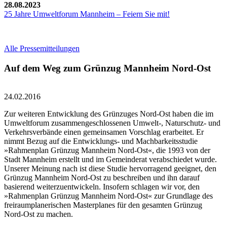
28.08.2023
25 Jahre Umweltforum Mannheim – Feiern Sie mit!
Alle Pressemitteilungen
Auf dem Weg zum Grünzug Mannheim Nord-Ost
24.02.2016
Zur weiteren Entwicklung des Grünzuges Nord-Ost haben die im
Umweltforum zusammengeschlossenen Umwelt-, Naturschutz- und
Verkehrsverbände einen gemeinsamen Vorschlag erarbeitet. Er
nimmt Bezug auf die Entwicklungs- und Machbarkeitsstudie
»Rahmenplan Grünzug Mannheim Nord-Ost«, die 1993 von der
Stadt Mannheim erstellt und im Gemeinderat verabschiedet wurde.
Unserer Meinung nach ist diese Studie hervorragend geeignet, den
Grünzug Mannheim Nord-Ost zu beschreiben und ihn darauf
basierend weiterzuentwickeln. Insofern schlagen wir vor, den
»Rahmenplan Grünzug Mannheim Nord-Ost« zur Grundlage des
freiraumplanerischen Masterplanes für den gesamten Grünzug
Nord-Ost zu machen.