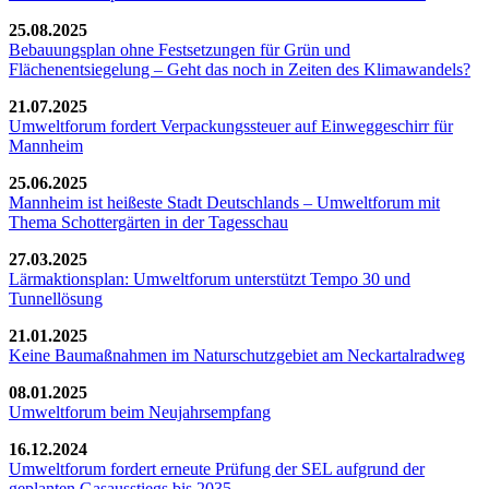
25.08.2025
Bebauungsplan ohne Festsetzungen für Grün und
Flächenentsiegelung – Geht das noch in Zeiten des Klimawandels?
21.07.2025
Umweltforum fordert Verpackungssteuer auf Einweggeschirr für
Mannheim
25.06.2025
Mannheim ist heißeste Stadt Deutschlands – Umweltforum mit
Thema Schottergärten in der Tagesschau
27.03.2025
Lärmaktionsplan: Umweltforum unterstützt Tempo 30 und
Tunnellösung
21.01.2025
Keine Baumaßnahmen im Naturschutzgebiet am Neckartalradweg
08.01.2025
Umweltforum beim Neujahrsempfang
16.12.2024
Umweltforum fordert erneute Prüfung der SEL aufgrund der
geplanten Gasausstiegs bis 2035