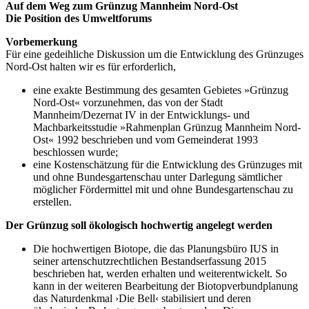
Auf dem Weg zum Grünzug Mannheim Nord-Ost
Die Position des Umweltforums
Vorbemerkung
Für eine gedeihliche Diskussion um die Entwicklung des Grünzuges
Nord-Ost halten wir es für erforderlich,
eine exakte Bestimmung des gesamten Gebietes »Grünzug
Nord-Ost« vorzunehmen, das von der Stadt
Mannheim/Dezernat IV in der Entwicklungs- und
Machbarkeitsstudie »Rahmenplan Grünzug Mannheim Nord-
Ost« 1992 beschrieben und vom Gemeinderat 1993
beschlossen wurde;
eine Kostenschätzung für die Entwicklung des Grünzuges mit
und ohne Bundesgartenschau unter Darlegung sämtlicher
möglicher Fördermittel mit und ohne Bundesgartenschau zu
erstellen.
Der Grünzug soll ökologisch hochwertig angelegt werden
Die hochwertigen Biotope, die das Planungsbüro IUS in
seiner artenschutzrechtlichen Bestandserfassung 2015
beschrieben hat, werden erhalten und weiterentwickelt. So
kann in der weiteren Bearbeitung der Biotopverbundplanung
das Naturdenkmal ›Die Bell‹ stabilisiert und deren