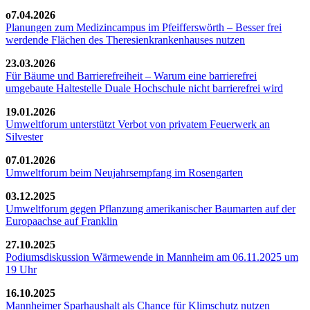
o7.04.2026
Planungen zum Medizincampus im Pfeifferswörth – Besser frei
werdende Flächen des Theresienkrankenhauses nutzen
23.03.2026
Für Bäume und Barrierefreiheit – Warum eine barrierefrei
umgebaute Haltestelle Duale Hochschule nicht barrierefrei wird
19.01.2026
Umweltforum unterstützt Verbot von privatem Feuerwerk an
Silvester
07.01.2026
Umweltforum beim Neujahrsempfang im Rosengarten
03.12.2025
Umweltforum gegen Pflanzung amerikanischer Baumarten auf der
Europaachse auf Franklin
27.10.2025
Podiumsdiskussion Wärmewende in Mannheim am 06.11.2025 um
19 Uhr
16.10.2025
Mannheimer Sparhaushalt als Chance für Klimschutz nutzen