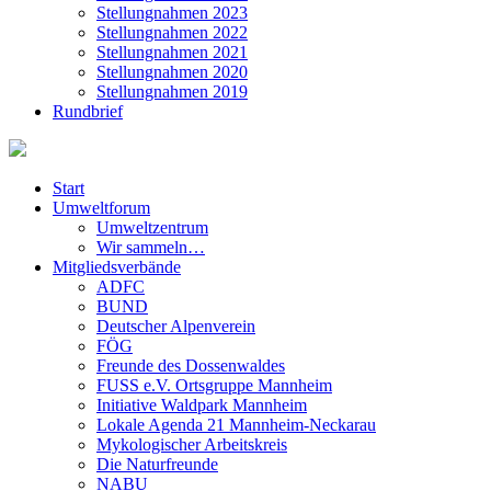
Stellungnahmen 2023
Stellungnahmen 2022
Stellungnahmen 2021
Stellungnahmen 2020
Stellungnahmen 2019
Rundbrief
Start
Umweltforum
Umweltzentrum
Wir sammeln…
Mitgliedsverbände
ADFC
BUND
Deutscher Alpenverein
FÖG
Freunde des Dossenwaldes
FUSS e.V. Ortsgruppe Mannheim
Initiative Waldpark Mannheim
Lokale Agenda 21 Mannheim-Neckarau
Mykologischer Arbeitskreis
Die Naturfreunde
NABU