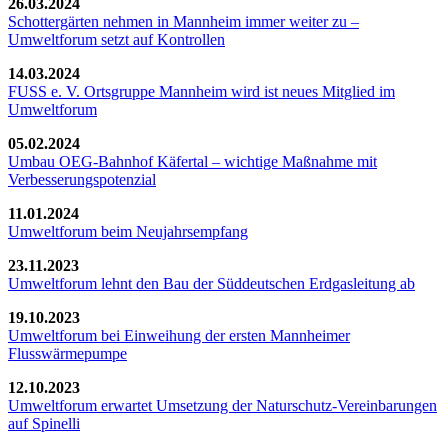
26.03.2024
Schottergärten nehmen in Mannheim immer weiter zu –
Umweltforum setzt auf Kontrollen
14.03.2024
FUSS e. V. Ortsgruppe Mannheim wird ist neues Mitglied im
Umweltforum
05.02.2024
Umbau OEG-Bahnhof Käfertal – wichtige Maßnahme mit
Verbesserungspotenzial
11.01.2024
Umweltforum beim Neujahrsempfang
23.11.2023
Umweltforum lehnt den Bau der Süddeutschen Erdgasleitung ab
19.10.2023
Umweltforum bei Einweihung der ersten Mannheimer
Flusswärmepumpe
12.10.2023
Umweltforum erwartet Umsetzung der Naturschutz-Vereinbarungen
auf Spinelli