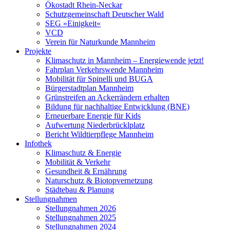
Ökostadt Rhein-Neckar
Schutzgemeinschaft Deutscher Wald
SEG »Einigkeit«
VCD
Verein für Naturkunde Mannheim
Projekte
Klimaschutz in Mannheim – Energiewende jetzt!
Fahrplan Verkehrswende Mannheim
Mobilität für Spinelli und BUGA
Bürgerstadtplan Mannheim
Grünstreifen an Ackerrändern erhalten
Bildung für nachhaltige Entwicklung (BNE)
Erneuerbare Energie für Kids
Aufwertung Niederbrücklplatz
Bericht Wildtierpflege Mannheim
Infothek
Klimaschutz & Energie
Mobilität & Verkehr
Gesundheit & Ernährung
Naturschutz & Biotopvernetzung
Städtebau & Planung
Stellungnahmen
Stellungnahmen 2026
Stellungnahmen 2025
Stellungnahmen 2024