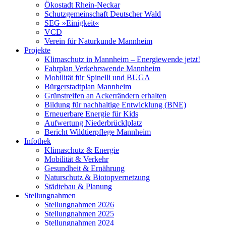
Ökostadt Rhein-Neckar
Schutzgemeinschaft Deutscher Wald
SEG »Einigkeit«
VCD
Verein für Naturkunde Mannheim
Projekte
Klimaschutz in Mannheim – Energiewende jetzt!
Fahrplan Verkehrswende Mannheim
Mobilität für Spinelli und BUGA
Bürgerstadtplan Mannheim
Grünstreifen an Ackerrändern erhalten
Bildung für nachhaltige Entwicklung (BNE)
Erneuerbare Energie für Kids
Aufwertung Niederbrücklplatz
Bericht Wildtierpflege Mannheim
Infothek
Klimaschutz & Energie
Mobilität & Verkehr
Gesundheit & Ernährung
Naturschutz & Biotopvernetzung
Städtebau & Planung
Stellungnahmen
Stellungnahmen 2026
Stellungnahmen 2025
Stellungnahmen 2024