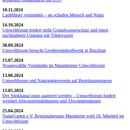
10.11.2024
Laubbläser vermeiden – sie schaden Mensch und Natur
14.10.2024
Umweltforum fordert mehr Grundwasserschutz und einen
nachhaltigen Umgang mit Trinkwasser
30.09.2024
Umweltforum besucht Geothermiekraftwerk in Bruchsal
15.07.2024
Neugewählte Vorständin im Mannheimer Umweltforum
13.06.2024
Umweltforum und Naturgartenverein auf Begrünungsmesse
13.05.2024
Der Stinkkanal muss sauberer werden – Umweltforum fordert
weniger Abwassereinleitungen und Abwärmenutzung
25.04.2024
NaturGarten e.V. Regionalgruppe Mannheim wird 18. Mitglied im
Umweltforum