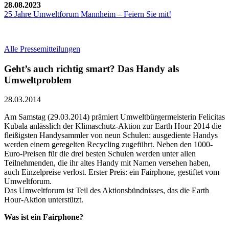
28.08.2023
25 Jahre Umweltforum Mannheim – Feiern Sie mit!
Alle Pressemitteilungen
Geht’s auch richtig smart? Das Handy als
Umweltproblem
28.03.2014
Am Samstag (29.03.2014) prämiert Umweltbürgermeisterin Felicitas
Kubala anlässlich der Klimaschutz-Aktion zur Earth Hour 2014 die
fleißigsten Handysammler von neun Schulen: ausgediente Handys
werden einem geregelten Recycling zugeführt. Neben den 1000-
Euro-Preisen für die drei besten Schulen werden unter allen
Teilnehmenden, die ihr altes Handy mit Namen versehen haben,
auch Einzelpreise verlost. Erster Preis: ein Fairphone, gestiftet vom
Umweltforum.
Das Umweltforum ist Teil des Aktionsbündnisses, das die Earth
Hour-Aktion unterstützt.
Was ist ein Fairphone?