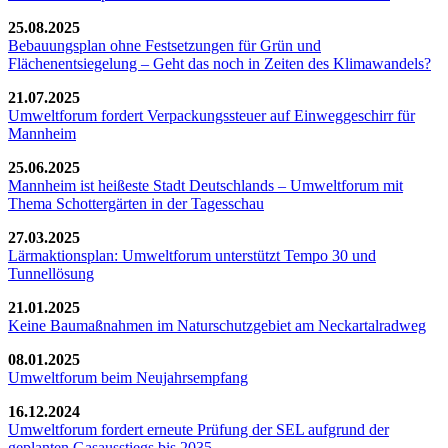
25.08.2025
Bebauungsplan ohne Festsetzungen für Grün und
Flächenentsiegelung – Geht das noch in Zeiten des Klimawandels?
21.07.2025
Umweltforum fordert Verpackungssteuer auf Einweggeschirr für
Mannheim
25.06.2025
Mannheim ist heißeste Stadt Deutschlands – Umweltforum mit
Thema Schottergärten in der Tagesschau
27.03.2025
Lärmaktionsplan: Umweltforum unterstützt Tempo 30 und
Tunnellösung
21.01.2025
Keine Baumaßnahmen im Naturschutzgebiet am Neckartalradweg
08.01.2025
Umweltforum beim Neujahrsempfang
16.12.2024
Umweltforum fordert erneute Prüfung der SEL aufgrund der
geplanten Gasausstiegs bis 2035