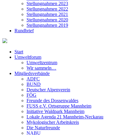
Stellungnahmen 2023
Stellungnahmen 2022
Stellungnahmen 2021
Stellungnahmen 2020
Stellungnahmen 2019
Rundbrief
Start
Umweltforum
Umweltzentrum
Wir sammeln…
Mitgliedsverbände
ADFC
BUND
Deutscher Alpenverein
FÖG
Freunde des Dossenwaldes
FUSS e.V. Ortsgruppe Mannheim
Initiative Waldpark Mannheim
Lokale Agenda 21 Mannheim-Neckarau
Mykologischer Arbeitskreis
Die Naturfreunde
NABU