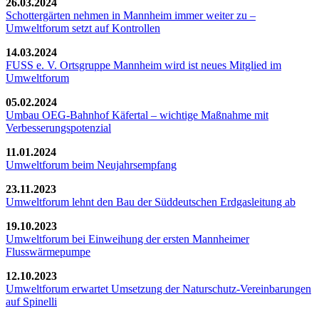
26.03.2024
Schottergärten nehmen in Mannheim immer weiter zu –
Umweltforum setzt auf Kontrollen
14.03.2024
FUSS e. V. Ortsgruppe Mannheim wird ist neues Mitglied im
Umweltforum
05.02.2024
Umbau OEG-Bahnhof Käfertal – wichtige Maßnahme mit
Verbesserungspotenzial
11.01.2024
Umweltforum beim Neujahrsempfang
23.11.2023
Umweltforum lehnt den Bau der Süddeutschen Erdgasleitung ab
19.10.2023
Umweltforum bei Einweihung der ersten Mannheimer
Flusswärmepumpe
12.10.2023
Umweltforum erwartet Umsetzung der Naturschutz-Vereinbarungen
auf Spinelli