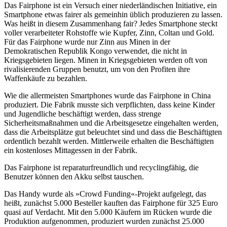
Das Fairphone ist ein Versuch einer niederländischen Initiative, ein
Smartphone etwas fairer als gemeinhin üblich produzieren zu lassen.
Was heißt in diesem Zusammenhang fair? Jedes Smartphone steckt
voller verarbeiteter Rohstoffe wie Kupfer, Zinn, Coltan und Gold.
Für das Fairphone wurde nur Zinn aus Minen in der
Demokratischen Republik Kongo verwendet, die nicht in
Kriegsgebieten liegen. Minen in Kriegsgebieten werden oft von
rivalisierenden Gruppen benutzt, um von den Profiten ihre
Waffenkäufe zu bezahlen.
Wie die allermeisten Smartphones wurde das Fairphone in China
produziert. Die Fabrik musste sich verpflichten, dass keine Kinder
und Jugendliche beschäftigt werden, dass strenge
Sicherheitsmaßnahmen und die Arbeitsgesetze eingehalten werden,
dass die Arbeitsplätze gut beleuchtet sind und dass die Beschäftigten
ordentlich bezahlt werden. Mittlerweile erhalten die Beschäftigten
ein kostenloses Mittagessen in der Fabrik.
Das Fairphone ist reparaturfreundlich und recyclingfähig, die
Benutzer können den Akku selbst tauschen.
Das Handy wurde als »Crowd Funding«-Projekt aufgelegt, das
heißt, zunächst 5.000 Besteller kauften das Fairphone für 325 Euro
quasi auf Verdacht. Mit den 5.000 Käufern im Rücken wurde die
Produktion aufgenommen, produziert wurden zunächst 25.000