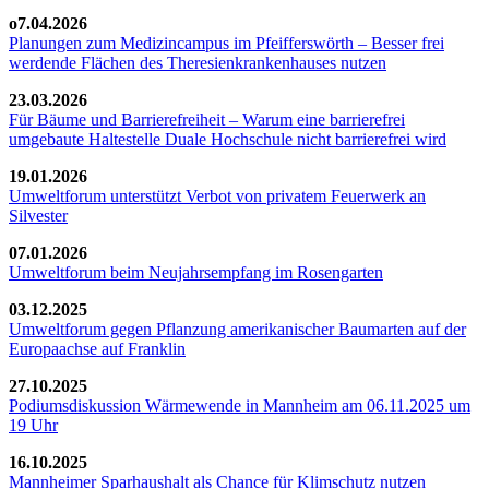
o7.04.2026
Planungen zum Medizincampus im Pfeifferswörth – Besser frei
werdende Flächen des Theresienkrankenhauses nutzen
23.03.2026
Für Bäume und Barrierefreiheit – Warum eine barrierefrei
umgebaute Haltestelle Duale Hochschule nicht barrierefrei wird
19.01.2026
Umweltforum unterstützt Verbot von privatem Feuerwerk an
Silvester
07.01.2026
Umweltforum beim Neujahrsempfang im Rosengarten
03.12.2025
Umweltforum gegen Pflanzung amerikanischer Baumarten auf der
Europaachse auf Franklin
27.10.2025
Podiumsdiskussion Wärmewende in Mannheim am 06.11.2025 um
19 Uhr
16.10.2025
Mannheimer Sparhaushalt als Chance für Klimschutz nutzen